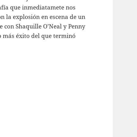
afía que inmediatamete nos
n la explosión en escena de un
 con Shaquille O’Neal y Penny
 más éxito del que terminó