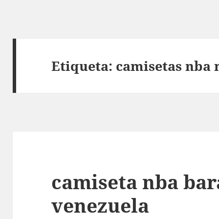
Etiqueta:
camisetas nba 
camiseta nba bar
venezuela