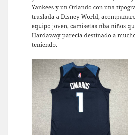
Yankees y un Orlando con una tipogr
traslada a Disney World, acompañaro
equipo joven,
camisetas nba niños
que
Hardaway parecía destinado a mucho
teniendo.