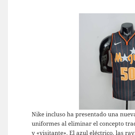
Nike incluso ha presentado una nueva 
uniformes al eliminar el concepto tra
y «visitante». El azul eléctrico, las r