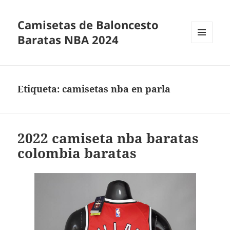
Camisetas de Baloncesto
Baratas NBA 2024
MENÚ
Y
WIDGETS
Etiqueta:
camisetas nba en parla
2022 camiseta nba baratas
colombia baratas