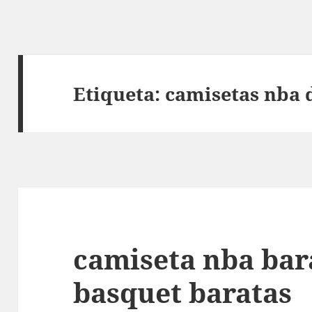
Etiqueta:
camisetas nba 
camiseta nba bar
basquet baratas