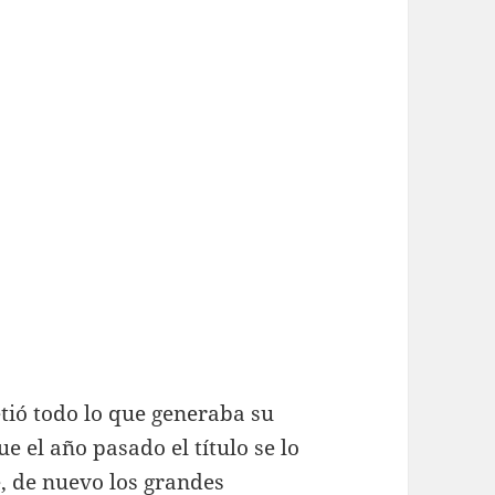
etió todo lo que generaba su
e el año pasado el título se lo
e, de nuevo los grandes