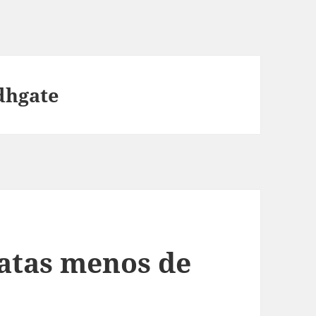
dhgate
atas menos de