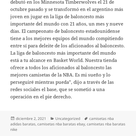
debutó en los Minnesota Timberwolves el 21 de
octubre pasado y se transformó en el argentino más
joven en jugar en la liga de baloncesto más
importante del mundo con 21 años, un mes y nueve
días. El campeonato de baloncesto estadounidense
tiene a los mejores equipos del mundo compitiendo
entre sí para deleite de los aficionados al baloncesto.
La liga de baloncesto más importante del mundo
está a tu alcance en Basket World. Nuestra tienda
ofrece a todos los aficionados al baloncesto las
mejores camisetas de la NBA. Es mi sueño y lo
perseguiré mientras pueda”, dijo a través de las
redes sociales el base, que se sometió a una
operación en el pie derecho.
Publicado
Categorías
Etiquetas
diciembre 2, 2021
Uncategorized
camisetas nba
el
adidas baratas
,
camisetas nba baratas ebay
,
camisetas nba baratas
nike