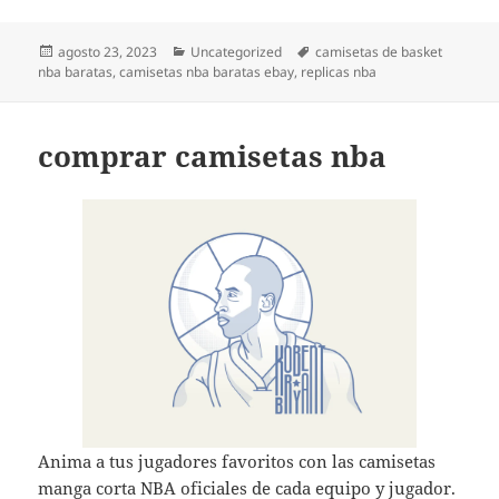
Publicado
Categorías
Etiquetas
agosto 23, 2023
Uncategorized
camisetas de basket
el
nba baratas
,
camisetas nba baratas ebay
,
replicas nba
comprar camisetas nba
Anima a tus jugadores favoritos con las camisetas
manga corta NBA oficiales de cada equipo y jugador.