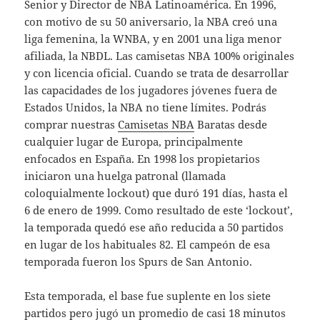
Senior y Director de NBA Latinoamérica. En 1996,
con motivo de su 50 aniversario, la NBA creó una
liga femenina, la WNBA, y en 2001 una liga menor
afiliada, la NBDL. Las camisetas NBA 100% originales
y con licencia oficial. Cuando se trata de desarrollar
las capacidades de los jugadores jóvenes fuera de
Estados Unidos, la NBA no tiene límites. Podrás
comprar nuestras
Camisetas NBA
Baratas desde
cualquier lugar de Europa, principalmente
enfocados en España. En 1998 los propietarios
iniciaron una huelga patronal (llamada
coloquialmente lockout) que duró 191 días, hasta el
6 de enero de 1999. Como resultado de este ‘lockout’,
la temporada quedó ese año reducida a 50 partidos
en lugar de los habituales 82. El campeón de esa
temporada fueron los Spurs de San Antonio.
Esta temporada, el base fue suplente en los siete
partidos pero jugó un promedio de casi 18 minutos