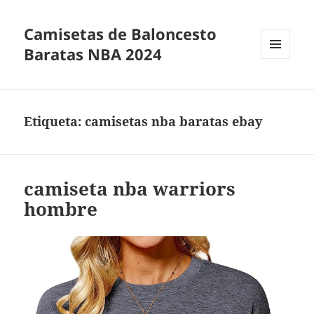
Camisetas de Baloncesto
Baratas NBA 2024
MENÚ
Y
WIDGETS
Etiqueta:
camisetas nba baratas ebay
camiseta nba warriors
hombre