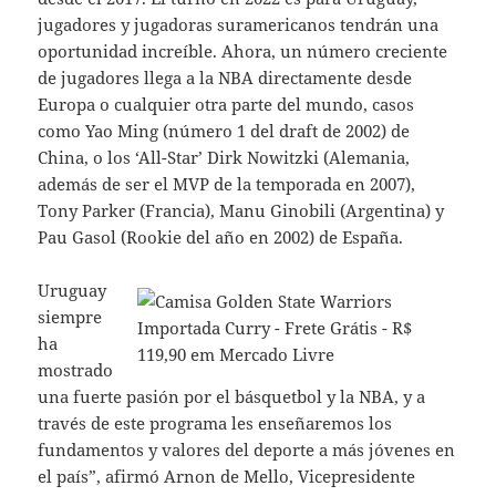
jugadores y jugadoras suramericanos tendrán una
oportunidad increíble. Ahora, un número creciente
de jugadores llega a la NBA directamente desde
Europa o cualquier otra parte del mundo, casos
como Yao Ming (número 1 del draft de 2002) de
China, o los ‘All-Star’ Dirk Nowitzki (Alemania,
además de ser el MVP de la temporada en 2007),
Tony Parker (Francia), Manu Ginobili (Argentina) y
Pau Gasol (Rookie del año en 2002) de España.
Uruguay
siempre
ha
mostrado
una fuerte pasión por el básquetbol y la NBA, y a
través de este programa les enseñaremos los
fundamentos y valores del deporte a más jóvenes en
el país”, afirmó Arnon de Mello, Vicepresidente