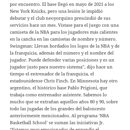
por encuentro. El base llegó en mayo de 2021 a los
New York Knicks, pero una lesión le impidió
debutar y el club neoyorquino prescindió de sus
servicios hace un mes. Vístase para el juego con una
camiseta de la NBA para los jugadores más calientes
en la cancha en las camisetas de nombre y número.
Swingman: Llevan bordados los logos de la NBA y de
la franquicia, además del número y el nombre del
jugador. Puede defender varias posiciones y es un
jugador justo para nuestro sistema”, dijo hace un
tiempo el entrenador de la franquicia, el
estadounidense Chris Finch. En Minnesota hay otro
argentino, el histórico base Pablo Prigioni, que
trabaja como entrenador asistente. Sabemos lo
mucho que se extrañan aquellos años 80 y 90, sobre
todo las jugadas de los grandes del baloncesto
anteriormente mencionados. Al programa ‘NBA
Basketball School’ se suman las iniciativas Jr.
“Estamos muy emocionados de expandir el