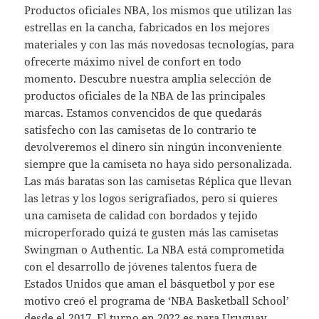
Productos oficiales NBA, los mismos que utilizan las
estrellas en la cancha, fabricados en los mejores
materiales y con las más novedosas tecnologías, para
ofrecerte máximo nivel de confort en todo
momento. Descubre nuestra amplia selección de
productos oficiales de la NBA de las principales
marcas. Estamos convencidos de que quedarás
satisfecho con las camisetas de lo contrario te
devolveremos el dinero sin ningún inconveniente
siempre que la camiseta no haya sido personalizada.
Las más baratas son las camisetas Réplica que llevan
las letras y los logos serigrafiados, pero si quieres
una camiseta de calidad con bordados y tejido
microperforado quizá te gusten más las camisetas
Swingman o Authentic. La NBA está comprometida
con el desarrollo de jóvenes talentos fuera de
Estados Unidos que aman el básquetbol y por ese
motivo creó el programa de ‘NBA Basketball School’
desde el 2017. El turno en 2022 es para Uruguay,