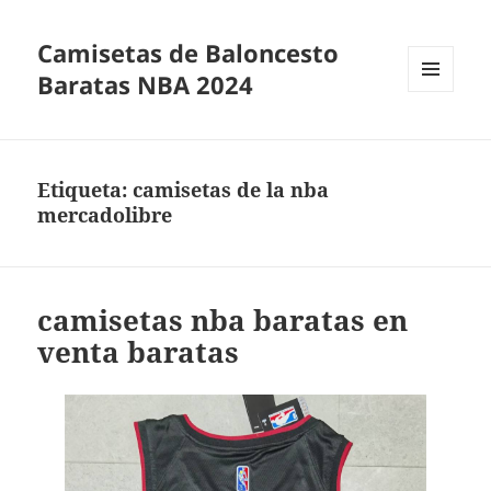
Camisetas de Baloncesto
Baratas NBA 2024
MENÚ
Y
WIDGETS
Etiqueta:
camisetas de la nba
mercadolibre
camisetas nba baratas en
venta baratas