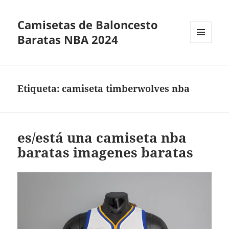
Camisetas de Baloncesto
Baratas NBA 2024
MENÚ
Y
WIDGETS
Etiqueta:
camiseta timberwolves nba
es/está una camiseta nba
baratas imagenes baratas