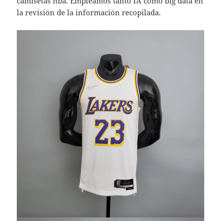
camisetas nba. Empleamos tanto IA como big data en
la revisión de la información recopilada.