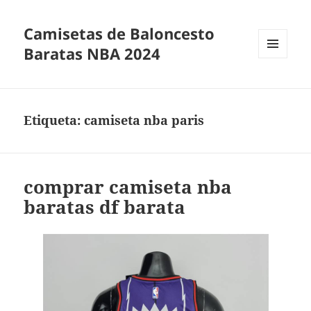
Camisetas de Baloncesto
Baratas NBA 2024
MENÚ
Y
WIDGETS
Etiqueta:
camiseta nba paris
comprar camiseta nba
baratas df barata