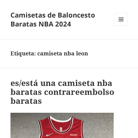
Camisetas de Baloncesto
Baratas NBA 2024
MENÚ
Y
WIDGETS
Etiqueta:
camiseta nba leon
es/está una camiseta nba
baratas contrareembolso
baratas