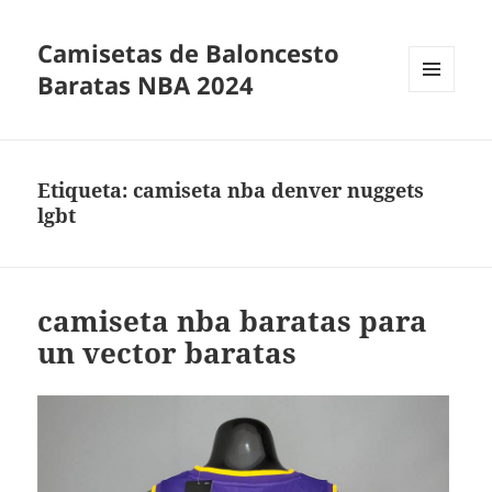
Camisetas de Baloncesto
Baratas NBA 2024
MENÚ
Y
WIDGETS
Etiqueta:
camiseta nba denver nuggets
lgbt
camiseta nba baratas para
un vector baratas