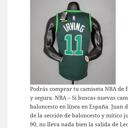
Podrás comprar tu camiseta NBA de
y segura. NBA – Si buscas nuevas cam
baloncesto en línea en España. Juan d
de la sección de baloncesto y mítico j
90, no lleva nada bien la salida de Le