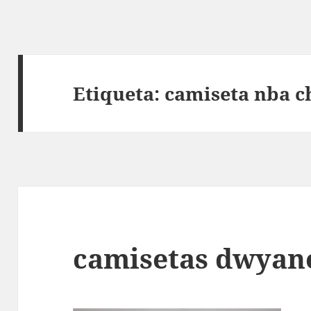
Etiqueta:
camiseta nba ch
camisetas dwyan