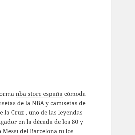
 forma
nba store españa
cómoda
isetas de la NBA y camisetas de
e la Cruz , uno de las leyendas
ugador en la década de los 80 y
o Messi del Barcelona ni los