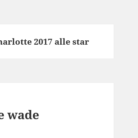
arlotte 2017 alle star
e wade