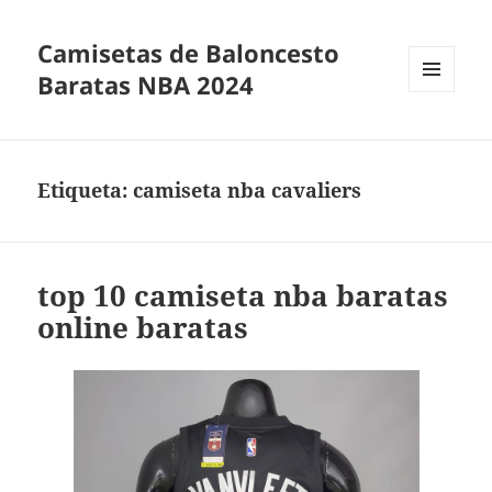
Camisetas de Baloncesto
Baratas NBA 2024
MENÚ
Y
WIDGETS
Etiqueta:
camiseta nba cavaliers
top 10 camiseta nba baratas
online baratas