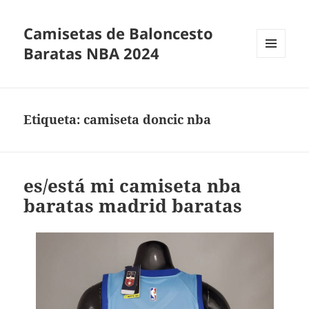
Camisetas de Baloncesto
Baratas NBA 2024
MENÚ
Y
WIDGETS
Etiqueta:
camiseta doncic nba
es/está mi camiseta nba
baratas madrid baratas