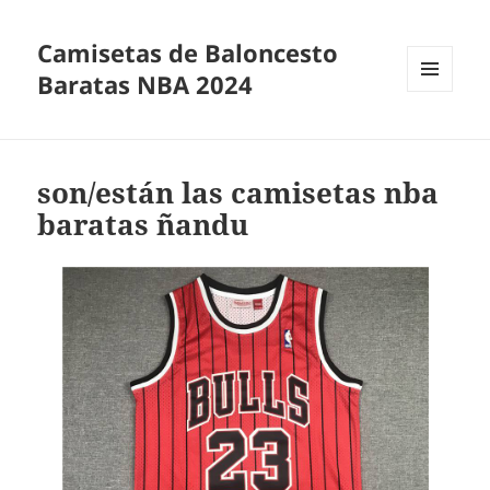
Camisetas de Baloncesto
Baratas NBA 2024
MENÚ
Y
WIDGETS
son/están las camisetas nba
baratas ñandu