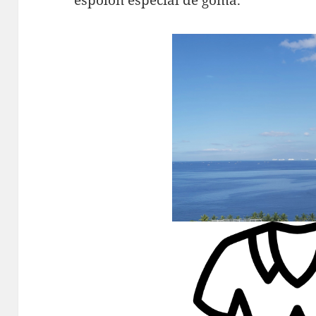
espolón especial de goma.