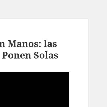
n Manos: las
e Ponen Solas