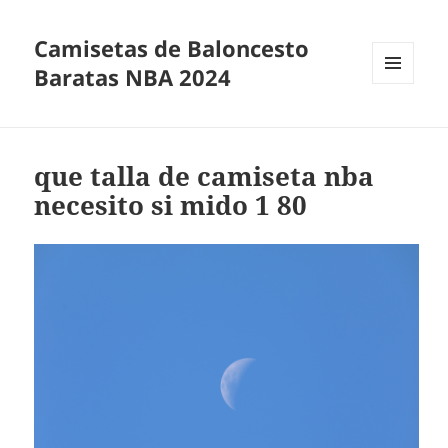
Camisetas de Baloncesto
Baratas NBA 2024
MENÚ
Y
WIDGETS
que talla de camiseta nba
necesito si mido 1 80