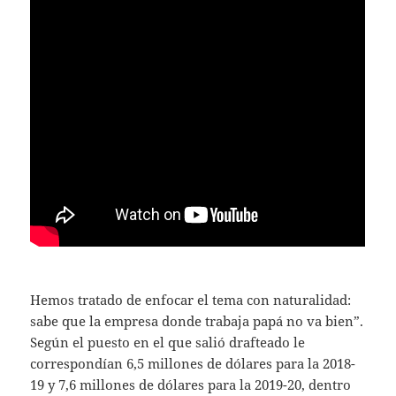
Hemos tratado de enfocar el tema con naturalidad:
sabe que la empresa donde trabaja papá no va bien”.
Según el puesto en el que salió drafteado le
correspondían 6,5 millones de dólares para la 2018-
19 y 7,6 millones de dólares para la 2019-20, dentro