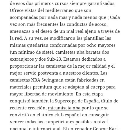
de esos dos primeros cursos siempre garantizados.
Ofrece vistas del mediterráneo que son
acompañadas por nada más y nada menos que ¡ Cada
vez son más frecuentes las conductas de acoso,
amenazas o el deseo de un mal real ajeno a través de
la red. A su vez, se modificaron las plantillas: las
mismas quedarían conformadas por ocho mayores
(un mínimo de siete),
camisetas nba baratas
dos
extranjeros y dos Sub-23. Estamos dedicados a
proporcionar las camisetas de la mejor calidad y el
mejor servio postventa a nuestros clientes. Las
camisetas NBA Swingman están fabricadas en
materiales premium que se adaptan al cuerpo para
mayor libertad de movimiento. En esta etapa
conquistó también la Supercopa de España, título de
reciente creación,
micamiseta nba
por lo que se
convirtió en el único club español en conseguir
vencer todas las competiciones posibles a nivel
nacional e internacional. El entrenador George Karl,