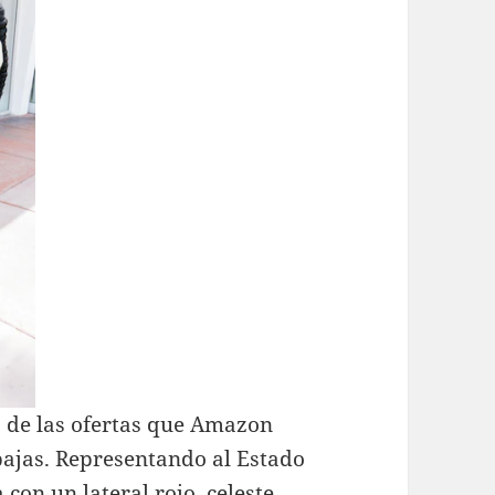
 de las ofertas que Amazon
bajas. Representando al Estado
con un lateral rojo, celeste,