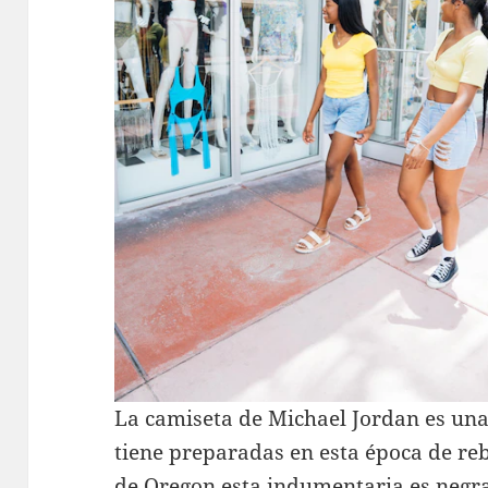
La camiseta de Michael Jordan es una
tiene preparadas en esta época de re
de Oregon esta indumentaria es negra 