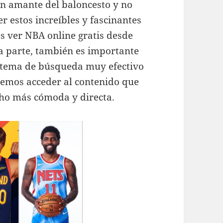
un amante del baloncesto y no
er estos increíbles y fascinantes
s ver NBA online gratis desde
ra parte, también es importante
istema de búsqueda muy efectivo
odremos acceder al contenido que
o más cómoda y directa.