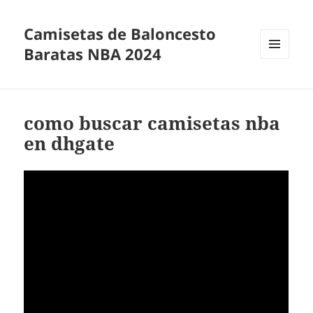
Camisetas de Baloncesto
Baratas NBA 2024
MENÚ
Y
WIDGETS
como buscar camisetas nba
en dhgate