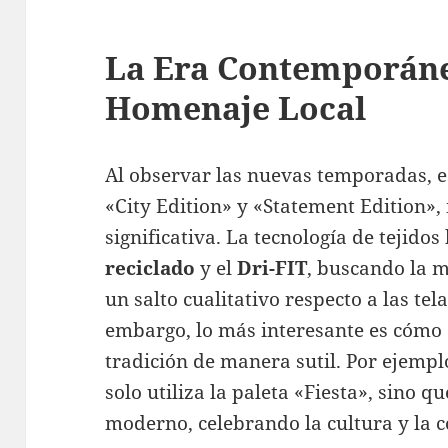
La Era Contemporáne
Homenaje Local
Al observar las nuevas temporadas, e
«City Edition» y «Statement Edition»
significativa. La tecnología de tejido
reciclado
y el
Dri-FIT
, buscando la m
un salto cualitativo respecto a las tel
embargo, lo más interesante es cómo e
tradición de manera sutil. Por ejempl
solo utiliza la paleta «Fiesta», sino q
moderno, celebrando la cultura y la 