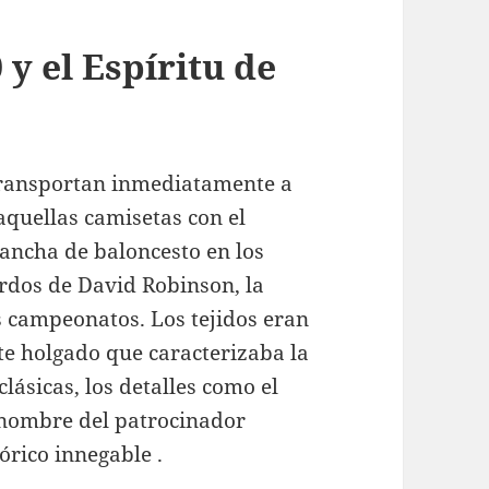
 y el Espíritu de
 transportan inmediatamente a
aquellas camisetas con el
cancha de baloncesto en los
erdos de David Robinson, la
 campeonatos. Los tejidos eran
rte holgado que caracterizaba la
lásicas, los detalles como el
 nombre del patrocinador
órico innegable .