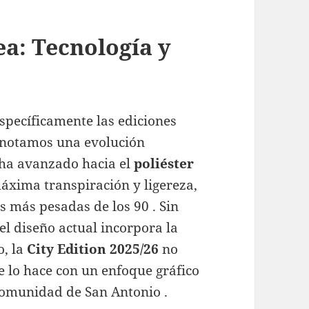
a: Tecnología y
specíficamente las ediciones
, notamos una evolución
s ha avanzado hacia el
poliéster
áxima transpiración y ligereza,
as más pesadas de los 90 . Sin
l diseño actual incorpora la
o, la
City Edition 2025/26
no
ue lo hace con un enfoque gráfico
comunidad de San Antonio .