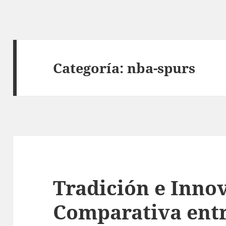
Categoría:
nba-spurs
Tradición e Inno
Comparativa entr