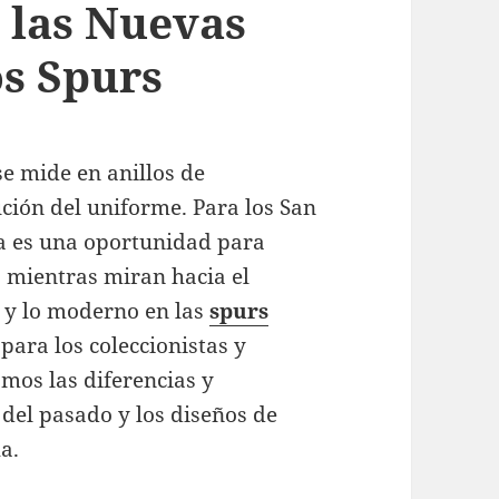
 las Nuevas
s Spurs
se mide en anillos de
ción del uniforme. Para los San
a es una oportunidad para
 mientras miran hacia el
o y lo moderno en las
spurs
para los coleccionistas y
amos las diferencias y
s del pasado y los diseños de
a.