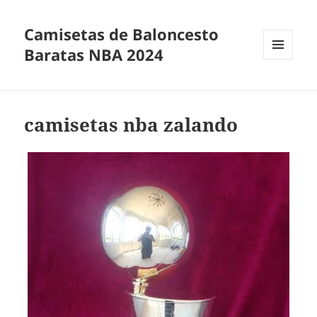
Camisetas de Baloncesto
Baratas NBA 2024
MENÚ
Y
WIDGETS
camisetas nba zalando