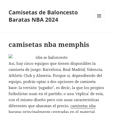
Camisetas de Baloncesto
Baratas NBA 2024
MENÚ
Y
WIDGETS
camisetas nba memphis
Así, hay cinco equipos que tienen disponibles la
camiseta de juego: Barcelona, Real Madrid, Valencia,
Athletic Club y Almería. Porque sí, dependiendo del
equipo, podrás optar a dos opciones de camiseta
base: la versión ‘jugador’, es decir, la que los propios
futbolistas usan en el partido; o una ‘réplica’ de esta,
con el mismo diseño pero con unas características
diferentes que abaratan el precio,
camisetas nba
baratas
principalmente centradas en el material.