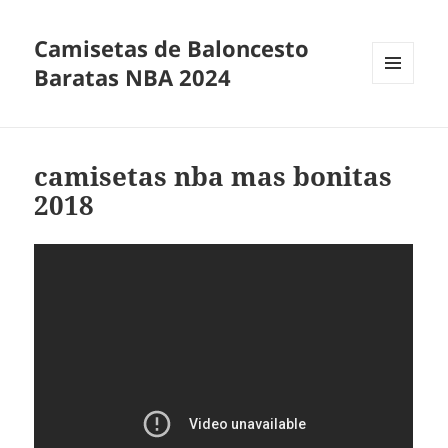
Camisetas de Baloncesto
Baratas NBA 2024
MENÚ
Y
WIDGETS
camisetas nba mas bonitas
2018