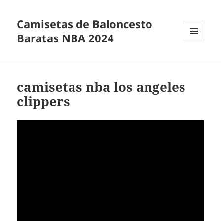
Camisetas de Baloncesto
Baratas NBA 2024
MENÚ
Y
WIDGETS
camisetas nba los angeles
clippers