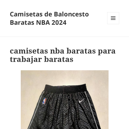
Camisetas de Baloncesto
Baratas NBA 2024
MENÚ
Y
WIDGETS
camisetas nba baratas para
trabajar baratas