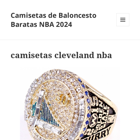
Camisetas de Baloncesto
Baratas NBA 2024
MENÚ
Y
WIDGETS
camisetas cleveland nba