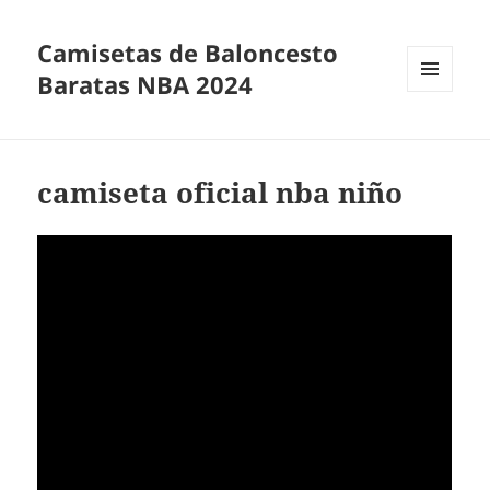
Camisetas de Baloncesto
Baratas NBA 2024
MENÚ
Y
WIDGETS
camiseta oficial nba niño