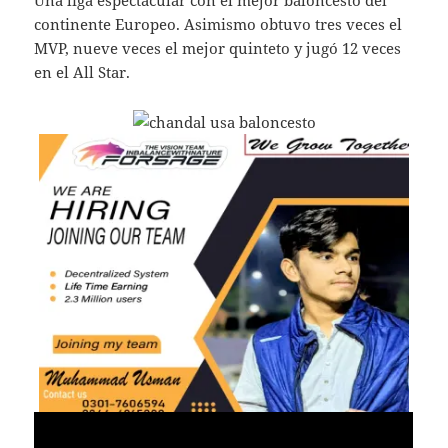
Una liga espectacular con el mejor baloncesto del
continente Europeo. Asimismo obtuvo tres veces el
MVP, nueve veces el mejor quinteto y jugó 12 veces
en el All Star.