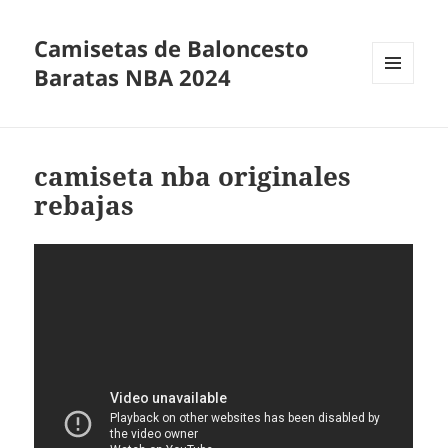
Camisetas de Baloncesto
Baratas NBA 2024
MENÚ
Y
WIDGETS
camiseta nba originales
rebajas