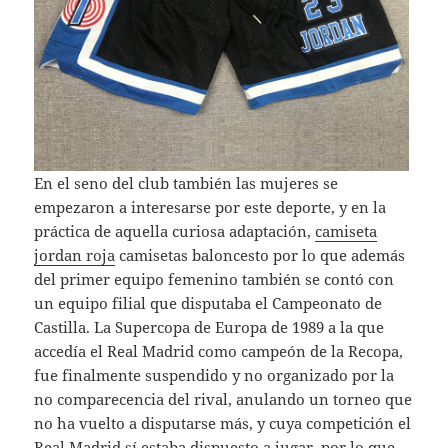
En el seno del club también las mujeres se
empezaron a interesarse por este deporte, y en la
práctica de aquella curiosa adaptación,
camiseta
jordan roja
camisetas baloncesto por lo que además
del primer equipo femenino también se contó con
un equipo filial que disputaba el Campeonato de
Castilla. La Supercopa de Europa de 1989 a la que
accedía el Real Madrid como campeón de la Recopa,
fue finalmente suspendido y no organizado por la
no comparecencia del rival, anulando un torneo que
no ha vuelto a disputarse más, y cuya competición el
Real Madrid sí estaba dispuesto a jugar, por lo que