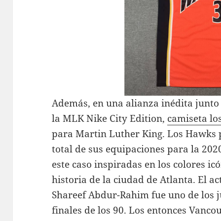
Además, en una alianza inédita junto a
la MLK Nike City Edition,
camiseta lo
para Martin Luther King. Los Hawks 
total de sus equipaciones para la 20
este caso inspiradas en los colores ic
historia de la ciudad de Atlanta. El a
Shareef Abdur-Rahim fue uno de los 
finales de los 90. Los entonces Vanco