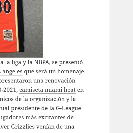
 la liga y la NBPA, se presentó
s angeles
que será un homenaje
presentaron una renovación
20-2021,
camiseta miami heat
en
ónicos de la organización y la
ctual presidente de la G-League
jugadores más excitantes de
uver Grizzlies venían de una