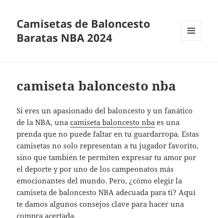
Camisetas de Baloncesto
Baratas NBA 2024
MENÚ
Y
WIDGETS
camiseta baloncesto nba
Si eres un apasionado del baloncesto y un fanático
de la NBA, una
camiseta baloncesto nba
es una
prenda que no puede faltar en tu guardarropa. Estas
camisetas no solo representan a tu jugador favorito,
sino que también te permiten expresar tu amor por
el deporte y por uno de los campeonatos más
emocionantes del mundo. Pero, ¿cómo elegir la
camiseta de baloncesto NBA adecuada para ti? Aquí
te damos algunos consejos clave para hacer una
compra acertada.